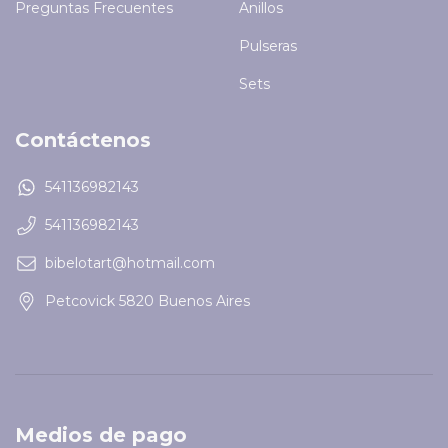
Preguntas Frecuentes
Anillos
Pulseras
Sets
Contáctenos
541136982143
541136982143
bibelotart@hotmail.com
Petcovick 5820 Buenos Aires
Medios de pago