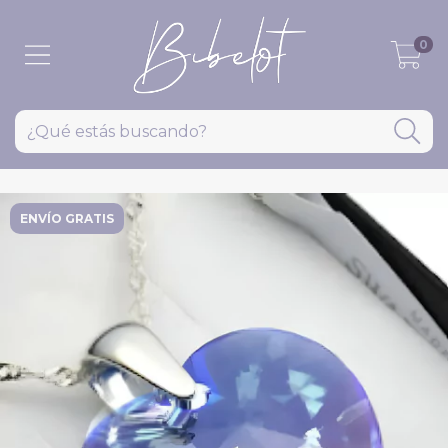
0
ENVÍO GRATIS