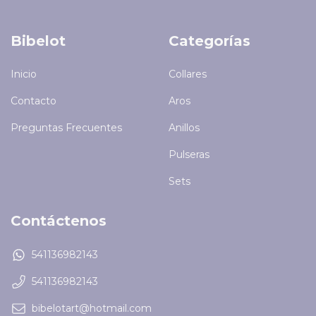
Bibelot
Categorías
Inicio
Collares
Contacto
Aros
Preguntas Frecuentes
Anillos
Pulseras
Sets
Contáctenos
541136982143
541136982143
bibelotart@hotmail.com