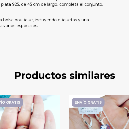
 plata 925, de 45 cm de largo, completa el conjunto,
a bolsa boutique, incluyendo etiquetas y una
casiones especiales.
Productos similares
ÍO GRATIS
ENVÍO GRATIS