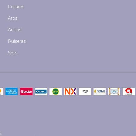
Collares
Aros
Anillos
Pulseras
Sets
s.