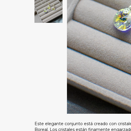
Este elegante conjunto está creado con cristal
Boreal. Los cristales están finamente engarzado