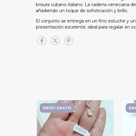
brisura cubano italiano. La cadena veneciana de
añadiendo un toque de sofisticación y brillo.
El conjunto se entrega en un fino estuche y un
presentación excelente, ideal para regalar en o
ENVÍO GRATIS
ENV